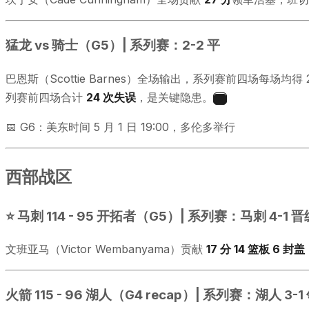
猛龙 vs 骑士（G5）| 系列赛：2-2 平
巴恩斯（Scottie Barnes）全场输出，系列赛前四场每场均得
列赛前四场合计
24 次失误
，是关键隐患。
4
📅 G6：美东时间 5 月 1 日 19:00，多伦多举行
西部战区
⭐ 马刺 114 - 95 开拓者（G5）| 系列赛：马刺 4-1 
文班亚马（Victor Wembanyama）贡献
17 分 14 篮板 6 封盖
火箭 115 - 96 湖人（G4 recap）| 系列赛：湖人 3-1