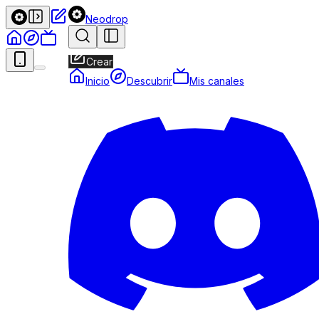
Neodrop
Crear
Inicio
Descubrir
Mis canales