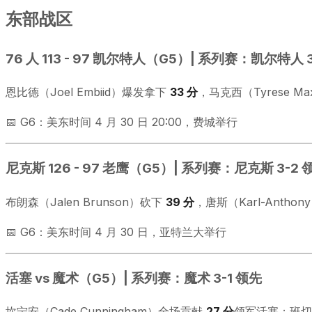
东部战区
76 人 113 - 97 凯尔特人（G5）| 系列赛：凯尔特人 
恩比德（Joel Embiid）爆发拿下
33 分
，马克西（Tyrese M
📅 G6：美东时间 4 月 30 日 20:00，费城举行
尼克斯 126 - 97 老鹰（G5）| 系列赛：尼克斯 3-2 
布朗森（Jalen Brunson）砍下
39 分
，唐斯（Karl-Anthon
📅 G6：美东时间 4 月 30 日，亚特兰大举行
活塞 vs 魔术（G5）| 系列赛：魔术 3-1 领先
坎宁安（Cade Cunningham）全场贡献
27 分
领军活塞；班切罗（