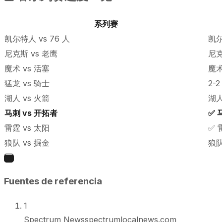
系列赛
凯尔特人 vs 76 人
凯尔
尼克斯 vs 老鹰
尼克
魔术 vs 活塞
魔术
猛龙 vs 骑士
2-2
湖人 vs 火箭
湖人
马刺 vs 开拓者
✅ 
雷霆 vs 太阳
✅ 
狼队 vs 掘金
狼队
7
Fuentes de referencia
1
Spectrum News
spectrumlocalnews.com