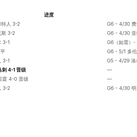
进度
特人 3-2
G6 - 4/30 
斯 3-2
G6 - 4/30
 3-1
G6（如需）- 
 平
G6 - 5/1 多
 3-1
G5 - 4/29 
马刺 4-1 晋级
—
雷霆 4-0 晋级
—
 3-2
G6 - 4/30