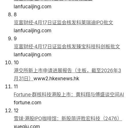
lanfucaijing.com
8
览富财经·4月17日证监会核发科莱瑞迪IPO批文
lanfucaijing.com
9
览富财经·4月17日证监会核发臻宝科技科创板批文
lanfucaijing.com
10
港交所新上市申请进展报告（主板，截至2026年3
月31日）
www2.hkexnews.hk
11
Fortune·群核科技港股上市：黄科翔与傅盛谈空间AI
fortune.com
12
雪球·港股IPO咖啡馆：新股简评胜宏科技（2476）
xueqiu.com