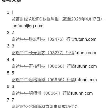
参考来源
1
览富财经·A股IPO数据周报（截至2026年4月17日）
lanfucaijing.com
2
富途牛牛·胜宏科技（02476）行情
futunn.com
3
富途牛牛·长光辰芯（03277）行情
futunn.com
4
富途牛牛·群核科技（00068）行情
futunn.com
5
富途牛牛·思格新能（06656）行情
futunn.com
6
富途牛牛·铜师傅（00664）行情
futunn.com
7
览富财经·富印新材首发申请成功过会