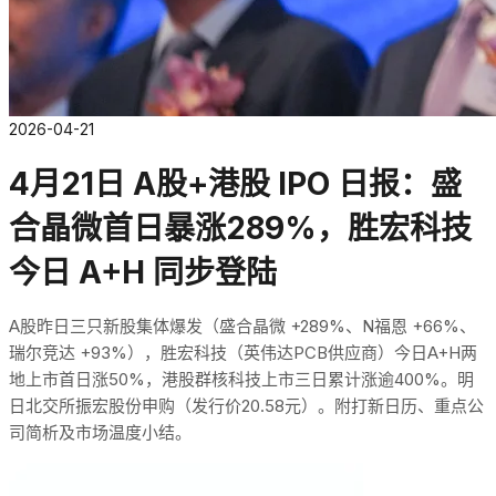
2026-04-21
4月21日 A股+港股 IPO 日报：盛
合晶微首日暴涨289%，胜宏科技
今日 A+H 同步登陆
A股昨日三只新股集体爆发（盛合晶微 +289%、N福恩 +66%、
瑞尔竞达 +93%），胜宏科技（英伟达PCB供应商）今日A+H两
地上市首日涨50%，港股群核科技上市三日累计涨逾400%。明
日北交所振宏股份申购（发行价20.58元）。附打新日历、重点公
司简析及市场温度小结。