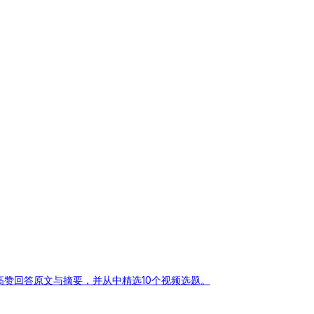
高赞回答原文与摘要，并从中精选10个视频选题。