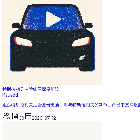
特斯拉相关油管账号深度解读
Paused
追踪特斯拉相关油管账号更新，对与特斯拉相关的新节目产出中文深度
1
30
2026-07-12