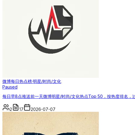
微博每日热点榜·明星/时尚/文化
Paused
每日早8点推送前一天微博明星/时尚/文化热点Top 50，按热度排名
2
17
2026-07-07