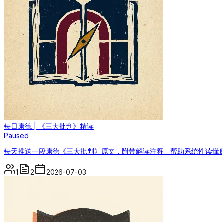
每日康德 | 《三大批判》精读
Paused
每天推送一段康德《三大批判》原文，附带解读注释，帮助系统性读懂
1
2
2026-07-03