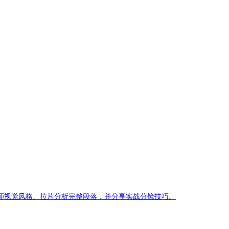
师视觉风格、拉片分析完整段落，并分享实战分镜技巧。