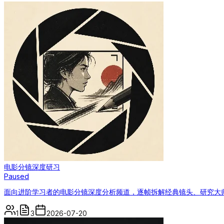
电影分镜深度研习
Paused
面向进阶学习者的电影分镜深度分析频道，逐帧拆解经典镜头、研究大
1
3
2026-07-20