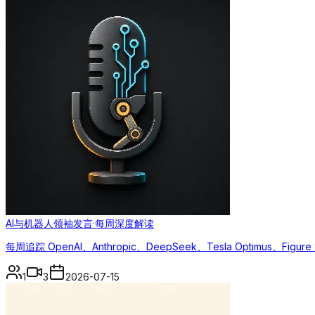
AI与机器人领袖发言·每周深度解读
每周追踪 OpenAI、Anthropic、DeepSeek、Tesla Opti
1
3
2026-07-15