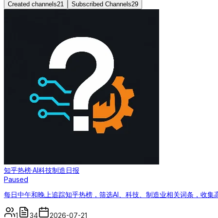
Created channels
21
Subscribed Channels
29
知乎热榜·AI科技制造日报
Paused
每日中午和晚上追踪知乎热榜，筛选AI、科技、制造业相关词条，收集
1
34
2026-07-21