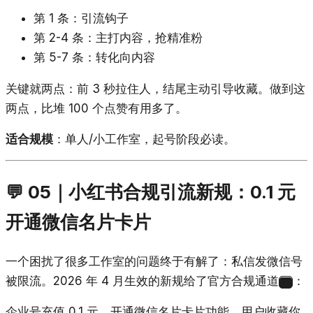
第 1 条：引流钩子
第 2-4 条：主打内容，抢精准粉
第 5-7 条：转化向内容
关键就两点：前 3 秒拉住人，结尾主动引导收藏。做到这
两点，比堆 100 个点赞有用多了。
适合规模
：单人/小工作室，起号阶段必读。
💬 05｜小红书合规引流新规：0.1 元
开通微信名片卡片
一个困扰了很多工作室的问题终于有解了：私信发微信号
被限流。2026 年 4 月生效的新规给了官方合规通道
：
17
企业号充值 0.1 元，开通微信名片卡片功能。用户收藏你