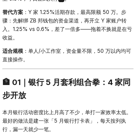
替代方案
：Y 家 1.25%活期存款，最高限额 50 万。步
骤：先解绑 ZB 邦钱包的资金渠道，再开立 Y 家账户转
入。1.25% vs 0.6%，差了一倍多——拖着不换就是在亏
收益。
适合规模
：单人/小工作室，资金量不限，50 万以内均可
直接操作。
🏦 01｜银行 5 月套利组合拳：4 家同
步开放
本月银行活动密度比上月高了不少，单打一家效率太低。
最好的做法是建一张「5 月银行打卡表」，每天按列执
行，漏一天就少一笔。