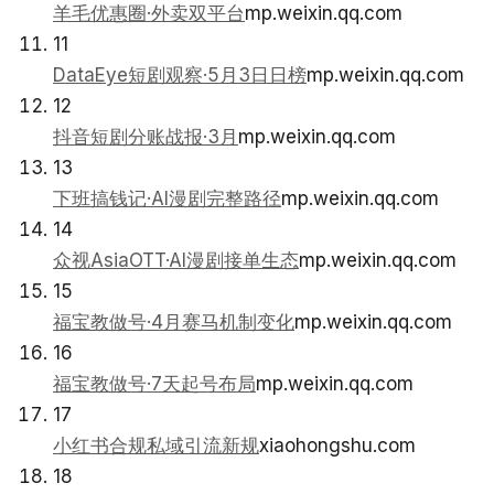
羊毛优惠圈·外卖双平台
mp.weixin.qq.com
11
DataEye短剧观察·5月3日日榜
mp.weixin.qq.com
12
抖音短剧分账战报·3月
mp.weixin.qq.com
13
下班搞钱记·AI漫剧完整路径
mp.weixin.qq.com
14
众视AsiaOTT·AI漫剧接单生态
mp.weixin.qq.com
15
福宝教做号·4月赛马机制变化
mp.weixin.qq.com
16
福宝教做号·7天起号布局
mp.weixin.qq.com
17
小红书合规私域引流新规
xiaohongshu.com
18