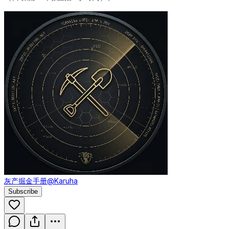
灰产掘金手册
@Karuha
Subscribe