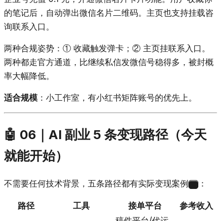
的笔记后，自动弹出微信名片二维码。主页也支持挂载咨
询联系入口。
两种合规姿势：① 收藏触发弹卡；② 主页挂联系入口。
两种都走官方通道，比继续私信发微信号稳得多，被封概
率大幅降低。
适合规模
：小工作室，有小红书矩阵账号的优先上。
🤖 06｜AI 副业 5 条变现路径（今天
就能开始）
不需要任何技术背景，五条路径都有实际变现案例
：
18
路径
工具
接单平台
参考收入
稿件平台/代运