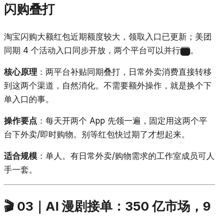
闪购叠打
淘宝闪购大额红包近期额度较大，领取入口已更新；美团
同期 4 个活动入口同步开放，两个平台可以并行
。
10
核心原理
：两平台补贴同期叠打，日常外卖消费直接转移
到这两个渠道，自然消化。不需要额外操作，就是换个下
单入口的事。
操作要点
：每天开两个 App 先领一遍，固定用这两个平
台下外卖/即时购物。别等红包快过期了才想起来。
适合规模
：单人。有日常外卖/购物需求的工作室成员可人
手一套。
🎬 03｜AI 漫剧接单：350 亿市场，9