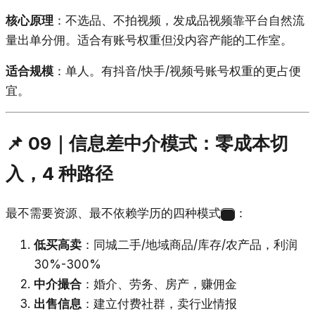
核心原理
：不选品、不拍视频，发成品视频靠平台自然流
量出单分佣。适合有账号权重但没内容产能的工作室。
适合规模
：单人。有抖音/快手/视频号账号权重的更占便
宜。
📌 09｜信息差中介模式：零成本切
入，4 种路径
最不需要资源、最不依赖学历的四种模式
：
21
低买高卖
：同城二手/地域商品/库存/农产品，利润
30%-300%
中介撮合
：婚介、劳务、房产，赚佣金
出售信息
：建立付费社群，卖行业情报