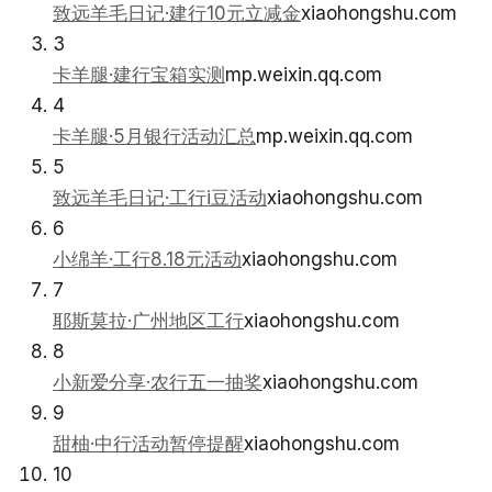
致远羊毛日记·建行10元立减金
xiaohongshu.com
3
卡羊腿·建行宝箱实测
mp.weixin.qq.com
4
卡羊腿·5月银行活动汇总
mp.weixin.qq.com
5
致远羊毛日记·工行i豆活动
xiaohongshu.com
6
小绵羊·工行8.18元活动
xiaohongshu.com
7
耶斯莫拉·广州地区工行
xiaohongshu.com
8
小新爱分享·农行五一抽奖
xiaohongshu.com
9
甜柚·中行活动暂停提醒
xiaohongshu.com
10