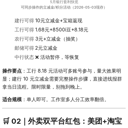
5月银行套利快览
可同步操作的立减金/积分活动（2026-05-03现存）
建行可得
10元立减金+宝箱返现
工行可得
1.68元+8500i豆+8.18元
农行可得
3元+立减金（抽奖）
邮储可得
2元立减金
中行状态
❌ 活动暂停，等恢复
操作要点
：工行 8.18 元活动可多账号参与，量大效果明
显；建行 10 元立减金需要完整操作步骤，直接进线报群
拿当日流程。限时限量，别拖到晚上。
适合规模
：单人即可。工作室多人分工效率翻倍。
🛒 02｜外卖双平台红包：美团+淘宝