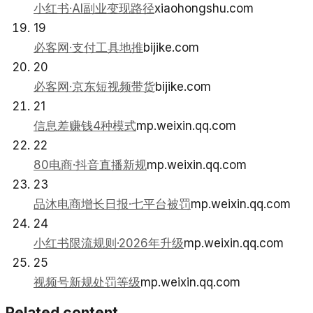
小红书·AI副业变现路径
xiaohongshu.com
19
必客网·支付工具地推
bijike.com
20
必客网·京东短视频带货
bijike.com
21
信息差赚钱4种模式
mp.weixin.qq.com
22
80电商·抖音直播新规
mp.weixin.qq.com
23
品沐电商增长日报·七平台被罚
mp.weixin.qq.com
24
小红书限流规则·2026年升级
mp.weixin.qq.com
25
视频号新规处罚等级
mp.weixin.qq.com
Related content