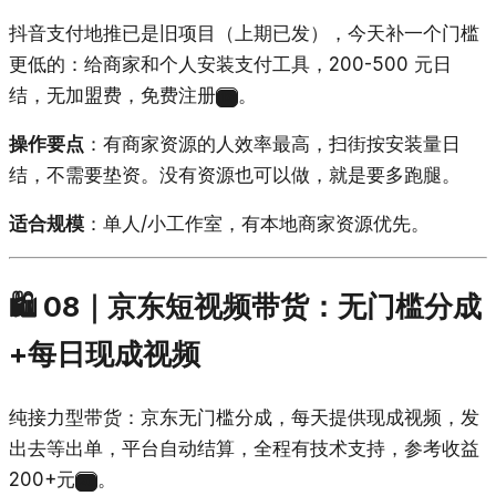
抖音支付地推已是旧项目（上期已发），今天补一个门槛
更低的：给商家和个人安装支付工具，200-500 元日
结，无加盟费，免费注册
。
19
操作要点
：有商家资源的人效率最高，扫街按安装量日
结，不需要垫资。没有资源也可以做，就是要多跑腿。
适合规模
：单人/小工作室，有本地商家资源优先。
🛍️ 08｜京东短视频带货：无门槛分成
+每日现成视频
纯接力型带货：京东无门槛分成，每天提供现成视频，发
出去等出单，平台自动结算，全程有技术支持，参考收益
200+元
。
20