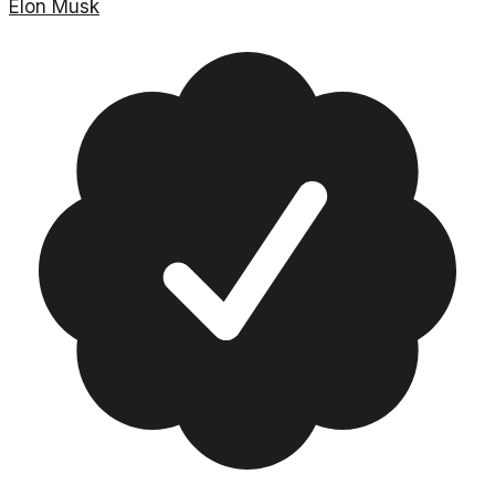
Elon Musk