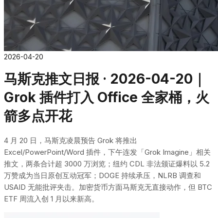
2026-04-20
马斯克推文日报 · 2026-04-20｜
Grok 插件打入 Office 全家桶，火
箭多点开花
4 月 20 日，马斯克凌晨预告 Grok 将推出
Excel/PowerPoint/Word 插件，下午连发「Grok Imagine」相关
推文，两条合计超 3000 万浏览；纽约 CDL 非法颁证爆料以 5.2
万赞成为当日原创互动冠军；DOGE 持续承压，NLRB 调查和
USAID 无能批评夹击。加密货币方面马斯克无直接动作，但 BTC
ETF 周流入创 1 月以来新高。