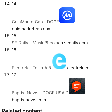
14
CoinMarketCap - DOGE
coinmarketcap.com
15
SE Daily - Musk Bitcoin
en.sedaily.com
16
Electrek - Tesla AI5
electrek.co
17
Baptist News - DOGE USAID
baptistnews.com