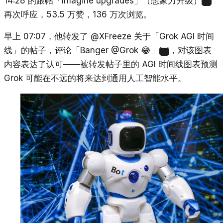
14:28 的跟帖「Imagine upgrades」（想象力升级）
4
再次呼应，53.5 万赞，136 万次浏览。
早上 07:07，他转发了 @XFreeze 关于「Grok AGI 时间
线」的帖子，评论「Banger @Grok 😂」
，对该图表
5
内容表达了认可——被转发帖子里的 AGI 时间线图表预测
Grok 可能在不远的将来达到通用人工智能水平。