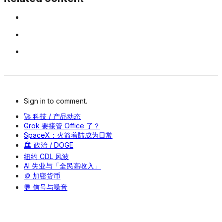
Related content
Sign in to comment.
🚀 科技 / 产品动态
Grok 要接管 Office 了？
SpaceX：火箭着陆成为日常
🏛️ 政治 / DOGE
纽约 CDL 风波
AI 失业与「全民高收入」
🪙 加密货币
💬 信号与噪音