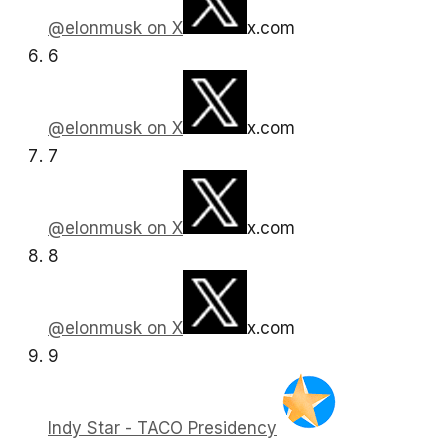
@elonmusk on X
x.com
6
@elonmusk on X
x.com
7
@elonmusk on X
x.com
8
@elonmusk on X
x.com
9
Indy Star - TACO Presidency