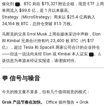
催化剂
。BTC 则在 $75,321 附近企稳，现货 ETF 上周
14
单周流入 $99.6 亿，是 1 月以来最高。
Strategy（MicroStrategy）周末以 $25.4 亿再购入
34,164 枚 BTC，总持仓突破 81.5 万枚。
马斯克的父亲 Errol Musk 上周在媒体采访中声称，Elon
和 Kimbal 兄弟合计持有约 23,400 枚 BTC（约 $17
亿），超过 Tesla 和 SpaceX 两家公司合计的企业持仓
——但这一说法尚未经 Elon 或 Kimbal 本人证实
。⚠️
15
该信息为单源未经证实报道，请谨慎对待。
💬 信号与噪音
今天的推文量不算多，但有几个值得留意的模式：
Grok 产品节奏在加快。
Office 插件预告 + Grok