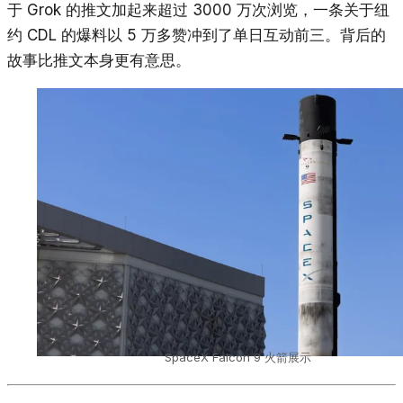
于 Grok 的推文加起来超过 3000 万次浏览，一条关于纽
约 CDL 的爆料以 5 万多赞冲到了单日互动前三。背后的
故事比推文本身更有意思。
SpaceX Falcon 9 火箭展示