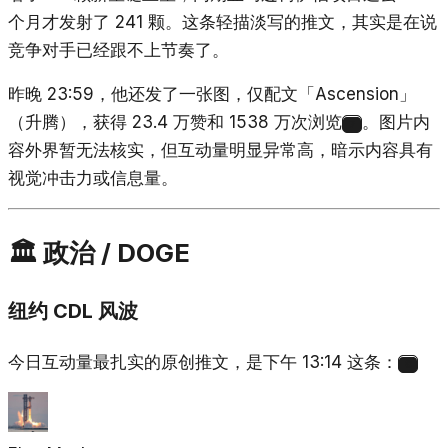
个月才发射了 241 颗。这条轻描淡写的推文，其实是在说
竞争对手已经跟不上节奏了。
昨晚 23:59，他还发了一张图，仅配文「Ascension」
（升腾），获得 23.4 万赞和 1538 万次浏览
。图片内
7
容外界暂无法核实，但互动量明显异常高，暗示内容具有
视觉冲击力或信息量。
🏛️ 政治 / DOGE
纽约 CDL 风波
今日互动量最扎实的原创推文，是下午 13:14 这条：
8