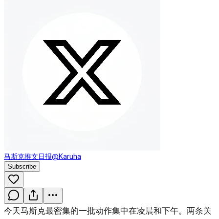
马斯克推文日报
@Karuha
Subscribe
今天马斯克最密集的一批动作集中在凌晨和下午。两条关