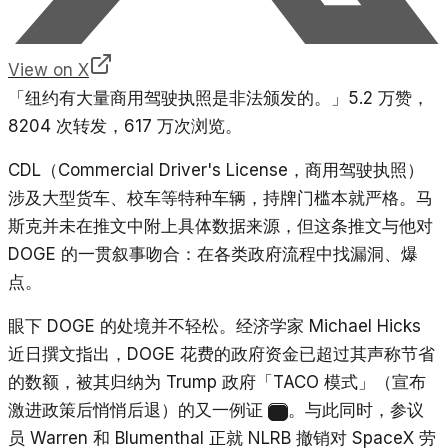
View on X
「纽约有大量商用驾驶执照是非法颁发的。」5.2 万赞，
8204 次转发，617 万次浏览。
CDL（Commercial Driver's License，商用驾驶执照）
涉及大型货车、校车等特种车辆，持牌门槛本就严格。马
斯克并未在推文中附上具体数据来源，但这条推文与他对
DOGE 的一贯叙事吻合：在各类政府流程中找漏洞、爆
点。
眼下 DOGE 的处境并不轻松。经济学家 Michael Hicks
近日撰文指出，DOGE 花费的政府资金已超过其声称节省
的数额，被其归纳为 Trump 政府「TACO 模式」（宣布
激进政策后悄悄后退）的又一例证
。与此同时，参议
9
员 Warren 和 Blumenthal 正就 NLRB 撤销对 SpaceX 劳