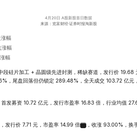
4月20日 A股新股首日数据
来源：览富财经·证券时报淘新股
盘涨幅
盘涨幅
涨幅
硅片加工 + 晶圆级先进封测，稀缺赛道，发行价 19.68 元，
6%，尾盘回落但仍锁定 289.48%，全天成交 103.72 
发募资 10.72 亿元，发行市盈率 16.83 倍，行业均值 27.6
价 7.71 元，市盈率 14.99 倍
，收涨 93.00%，
1