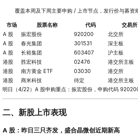
覆盖本周及下周主要申购 / 上市节点，发行价与募资
市场
股票名称
代码
交易所
A 股
振宏股份
920200
北交所
A 股
春光集团
301531
深主板
A 股
长裕集团
603407
沪主板
港股
胜宏科技
02476
港交所主板
港股
南方黄金 ETF
03030
港交所
港股
商米科技
待定
港交所主板
明日（4/22）A 股申购重点：振宏股份，申购代码 92020
二、新股上市表现
A 股：昨日三只齐发，盛合晶微创近期新高