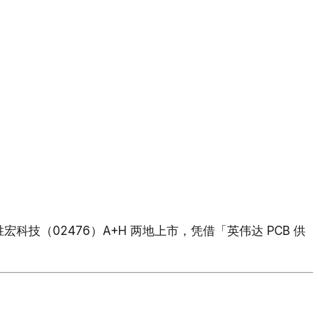
科技（02476）A+H 两地上市，凭借「英伟达 PCB 供