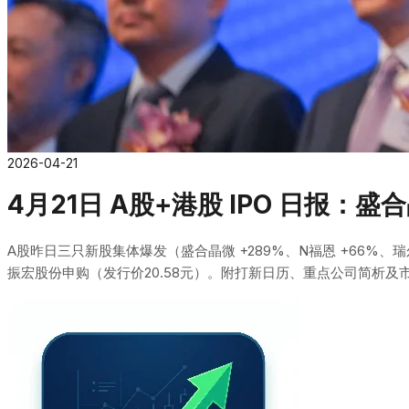
2026-04-21
4月21日 A股+港股 IPO 日报：
A股昨日三只新股集体爆发（盛合晶微 +289%、N福恩 +66%
振宏股份申购（发行价20.58元）。附打新日历、重点公司简析及