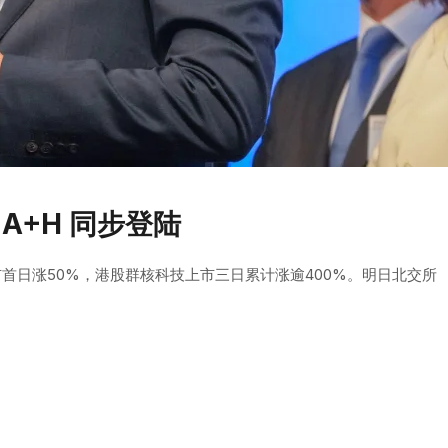
A+H 同步登陆
上市首日涨50%，港股群核科技上市三日累计涨逾400%。明日北交所