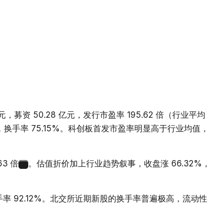
募资 50.28 亿元，发行市盈率 195.62 倍（行业平均
亿元，换手率 75.15%。科创板首发市盈率明显高于行业均值，
3 倍
。估值折价加上行业趋势叙事，收盘涨 66.32%，
1
换手率 92.12%。北交所近期新股的换手率普遍极高，流动性