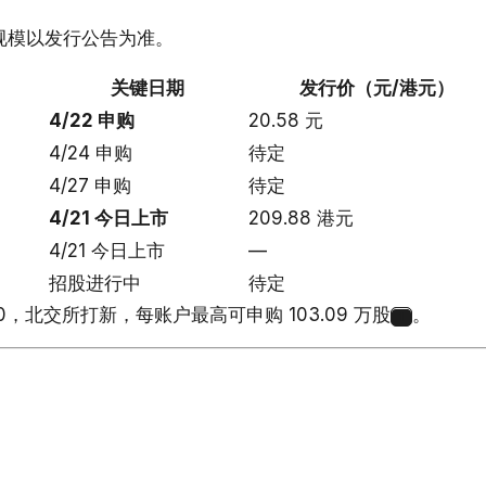
规模以发行公告为准。
关键日期
发行价（元/港元）
4/22 申购
20.58 元
4/24 申购
待定
4/27 申购
待定
4/21 今日上市
209.88 港元
4/21 今日上市
—
招股进行中
待定
0，北交所打新，每账户最高可申购 103.09 万股
。
1