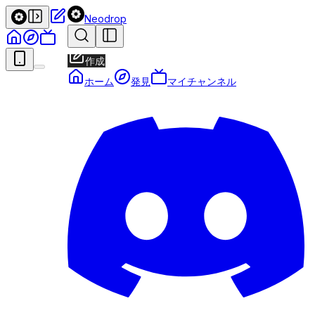
Neodrop
作成
ホーム
発見
マイチャンネル