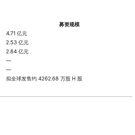
募资规模
4.71 亿元
2.53 亿元
2.84 亿元
—
—
拟全球发售约 4262.68 万股 H 股