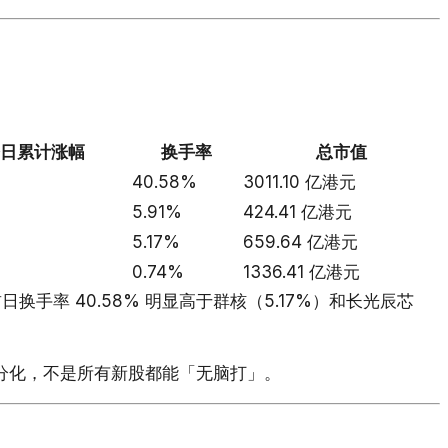
日累计涨幅
换手率
总市值
40.58%
3011.10 亿港元
5.91%
424.41 亿港元
5.17%
659.64 亿港元
0.74%
1336.41 亿港元
手率 40.58% 明显高于群核（5.17%）和长光辰芯
分化，不是所有新股都能「无脑打」。