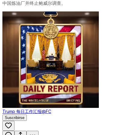
中国炼油厂并终止鲍威尔调查。
Trump 每日工作汇报
@FC
Suscribirse